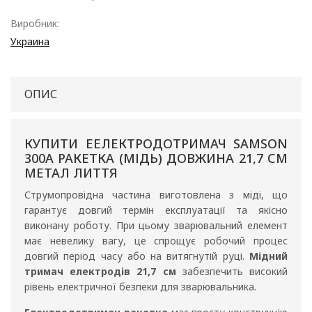
Виробник:
Украина
ОПИС
КУПИТИ ЕЕЛЕКТРОДОТРИМАЧ SAMSON
300A РАКЕТКА (МІДЬ) ДОВЖИНА 21,7 СМ
МЕТАЛ ЛИТТЯ
Струмопровідна частина виготовлена з міді, що
гарантує довгий термін експлуатації та якісно
виконану роботу. При цьому зварювальний елемент
має невелику вагу, це спрощує робочий процес
довгий період часу або на витягнутій руці.
Мідний
тримач електродів 21,7 см
забезпечить високий
рівень електричної безпеки для зварювальника.