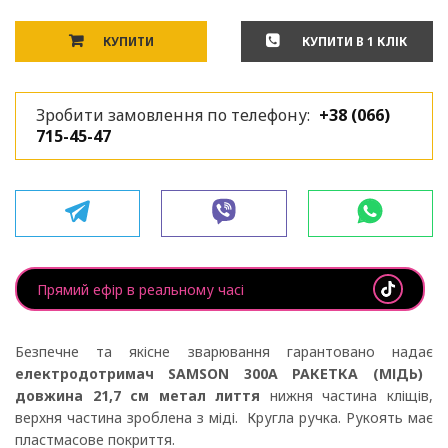
КУПИТИ
КУПИТИ В 1 КЛІК
Зробити замовлення по телефону:
+38 (066)
715-45-47
Прямий ефір в реальному часі
Безпечне та якісне зварювання гарантовано надає
електродотримач SAMSON 300A РАКЕТКА (МІДЬ)
довжина 21,7 см метал лиття
нижня частина кліщів,
верхня частина зроблена з міді. Кругла ручка. Рукоять має
пластмасове покриття.