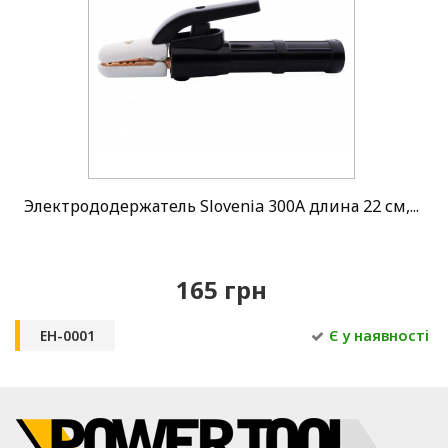
Электрододержатель Slovenia 300A длина 22 см,...
165 грн
EH-0001
Є у наявності