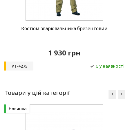
Костюм зварювальника брезентовий
1 930 грн
PT-4275
Є у наявності
Товари у цій категорії
Новинка