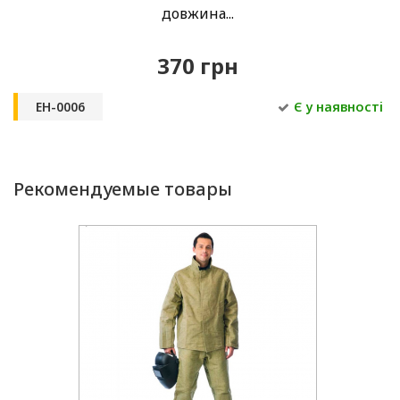
довжина...
370 грн
EH-0006
Є у наявності
Рекомендуемые товары